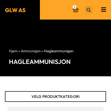
0
Hjem
»
Ammunisjon
»
Hagleammunisjon
HAGLEAMMUNISJON
VELG PRODUKTKATEGORI