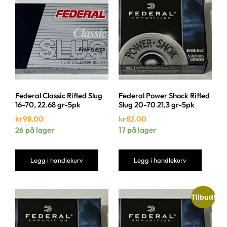
Federal Classic Rifled Slug
Federal Power Shock Rifled
16-70, 22.68 gr-5pk
Slug 20-70 21,3 gr-5pk
kr
98.00
kr
82.00
26 på lager
17 på lager
Legg i handlekurv
Legg i handlekurv
Tilbud!