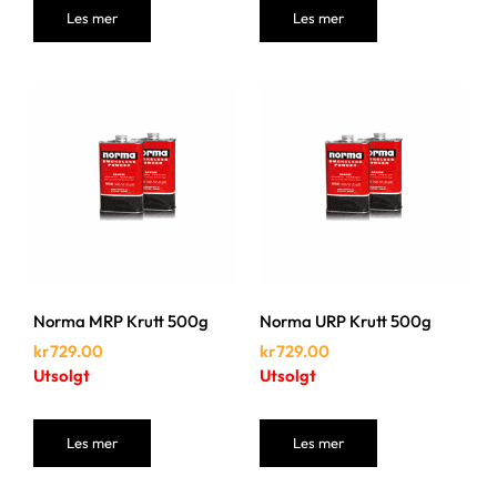
Les mer
Les mer
Norma MRP Krutt 500g
Norma URP Krutt 500g
kr
729.00
kr
729.00
Utsolgt
Utsolgt
Les mer
Les mer