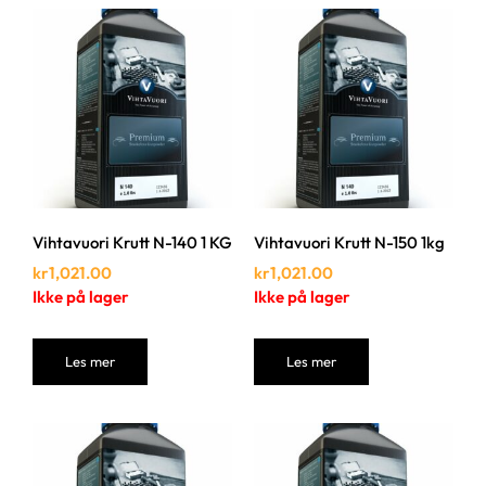
Vihtavuori Krutt N-140 1 KG
Vihtavuori Krutt N-150 1kg
kr
1,021.00
kr
1,021.00
Ikke på lager
Ikke på lager
Les mer
Les mer