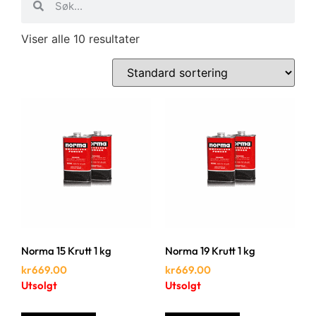
Viser alle 10 resultater
Norma 15 Krutt 1 kg
Norma 19 Krutt 1 kg
kr
669.00
kr
669.00
Utsolgt
Utsolgt