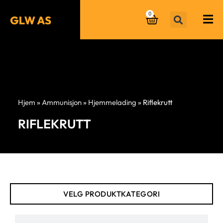
0
Hjem
»
Ammunisjon
»
Hjemmelading
»
Riflekrutt
RIFLEKRUTT
VELG PRODUKTKATEGORI