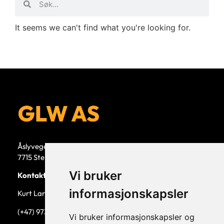
It seems we can't find what you're looking for.
Åslyvegen 5b
7715 Steinkjer
Vi bruker
Kontaktperson
informasjonskapsler
Kurt Larsen, daglig leder.
(+47) 973 33 332
Vi bruker informasjonskapsler og