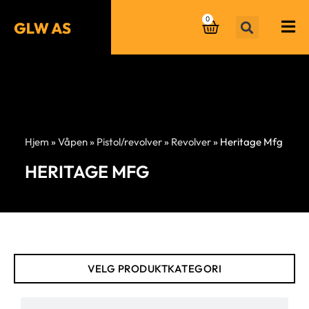
0
Hjem
»
Våpen
»
Pistol/revolver
»
Revolver
»
Heritage Mfg
HERITAGE MFG
VELG PRODUKTKATEGORI