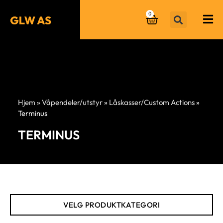
0
Hjem
»
Våpendeler/utstyr
»
Låskasser/Custom Actions
»
Terminus
TERMINUS
VELG PRODUKTKATEGORI