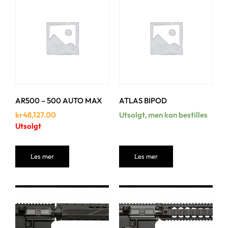
AR500 – 500 AUTO MAX
ATLAS BIPOD
kr
48,127.00
Utsolgt, men kan bestilles
Utsolgt
Les mer
Les mer