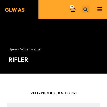
0
Hjem
»
Våpen
»
Rifler
RIFLER
VELG PRODUKTKATEGORI