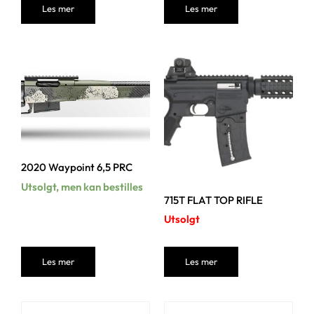
Les mer
Les mer
2020 Waypoint 6,5 PRC
Utsolgt, men kan bestilles
715T FLAT TOP RIFLE
Utsolgt
Les mer
Les mer