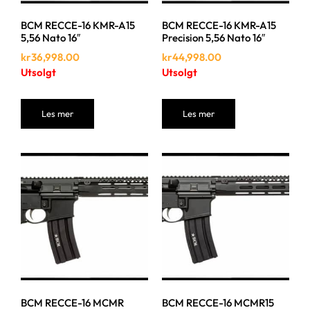
BCM RECCE-16 KMR-A15
BCM RECCE-16 KMR-A15
5,56 Nato 16″
Precision 5,56 Nato 16″
kr
36,998.00
kr
44,998.00
Utsolgt
Utsolgt
Les mer
Les mer
BCM RECCE-16 MCMR
BCM RECCE-16 MCMR15