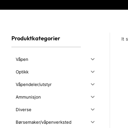
Produktkategorier
It 
Våpen
Optikk
Våpendeler/utstyr
Ammunisjon
Diverse
Børsemaker/våpenverksted