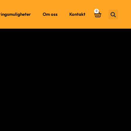
0
ringsmuligheter
Om oss
Kontakt