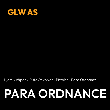
Hjem
»
Våpen
»
Pistol/revolver
»
Pistoler
»
Para Ordnance
PARA ORDNANCE