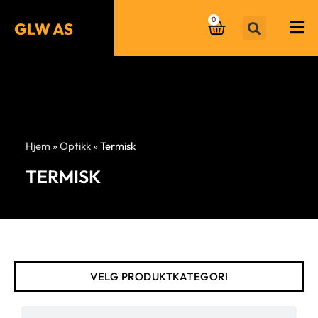
0
Hjem
»
Optikk
»
Termisk
TERMISK
VELG PRODUKTKATEGORI