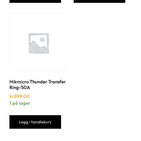
Hikmicro Thunder Transfer
Ring-50A
kr
899.00
1 på lager
Legg i handlekurv