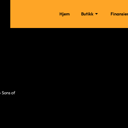
Hjem
Butikk
Finansie
»
Sons of