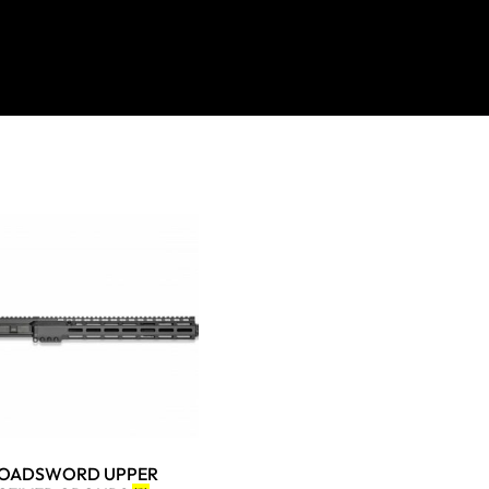
OADSWORD UPPER