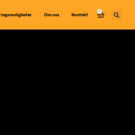
0
ringsmuligheter
Om oss
Kontakt