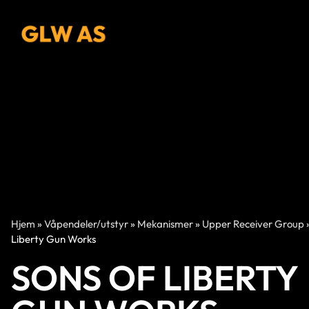
Hjem
»
Våpendeler/utstyr
»
Mekanismer
»
Upper Receiver Group
Liberty Gun Works
SONS OF LIBERTY