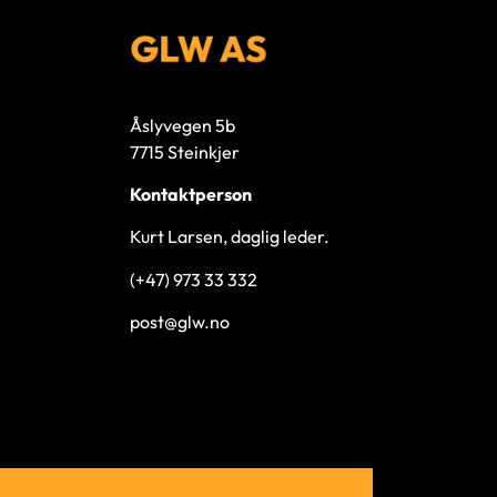
Åslyvegen 5b
7715 Steinkjer
Kontaktperson
Kurt Larsen, daglig leder.
(+47) 973 33 332
post@glw.no