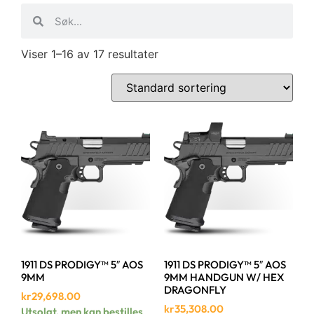
Viser 1–16 av 17 resultater
1911 DS PRODIGY™ 5″ AOS
1911 DS PRODIGY™ 5″ AOS
9MM
9MM HANDGUN W/ HEX
DRAGONFLY
kr
29,698.00
kr
35,308.00
Utsolgt, men kan bestilles