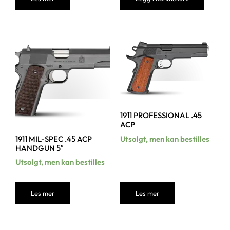
1911 PROFESSIONAL .45
ACP
1911 MIL-SPEC .45 ACP
Utsolgt, men kan bestilles
HANDGUN 5″
Utsolgt, men kan bestilles
Les mer
Les mer