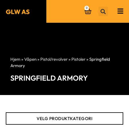
0
Hjem
»
Våpen
»
Pistol/revolver
»
Pistoler
»
Springfield
Armory
SPRINGFIELD ARMORY
VELG PRODUKTKATEGORI