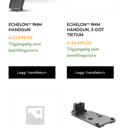
ECHELON™ 9MM
ECHELON™ 9MM
HANDGUN
HANDGUN, 3-DOT
TRITIUM
kr
22,998.00
kr
24,498.00
Tilgjengelig som
Tilgjengelig som
bestillingsvare
bestillingsvare
Legg i handlekurv
Legg i handlekurv