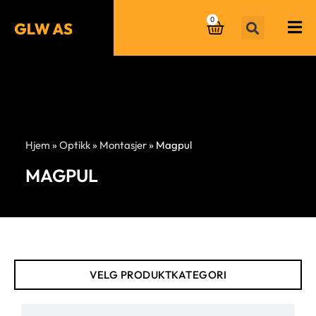
0
Hjem
»
Optikk
»
Montasjer
»
Magpul
MAGPUL
VELG PRODUKTKATEGORI