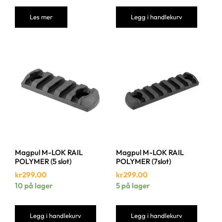
Les mer
Legg i handlekurv
Magpul M-LOK RAIL
Magpul M-LOK RAIL
POLYMER (5 slot)
POLYMER (7slot)
kr
299.00
kr
299.00
10 på lager
5 på lager
Legg i handlekurv
Legg i handlekurv