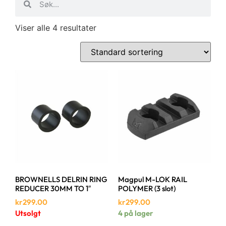
Viser alle 4 resultater
BROWNELLS DELRIN RING
Magpul M-LOK RAIL
REDUCER 30MM TO 1″
POLYMER (3 slot)
kr
299.00
kr
299.00
Utsolgt
4 på lager