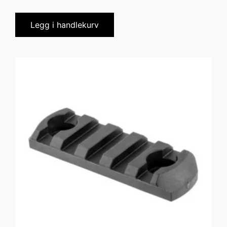
Legg i handlekurv