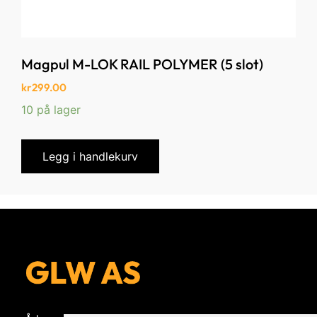
Magpul M-LOK RAIL POLYMER (5 slot)
kr
299.00
10 på lager
Legg i handlekurv