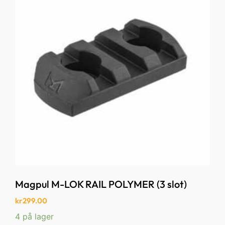
Magpul M-LOK RAIL POLYMER (3 slot)
kr
299.00
4 på lager