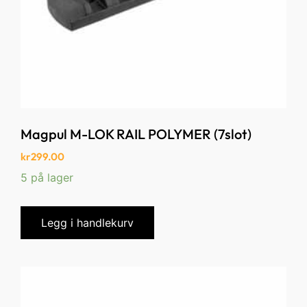
Magpul M-LOK RAIL POLYMER (7slot)
kr
299.00
5 på lager
Legg i handlekurv