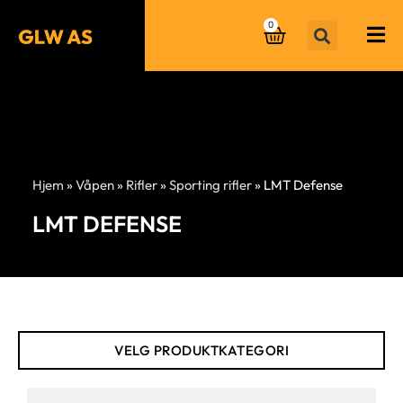
0
Hjem
»
Våpen
»
Rifler
»
Sporting rifler
»
LMT Defense
LMT DEFENSE
VELG PRODUKTKATEGORI