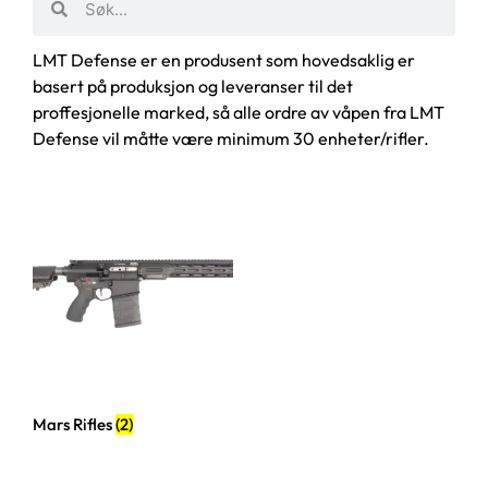
LMT Defense er en produsent som hovedsaklig er
basert på produksjon og leveranser til det
proffesjonelle marked, så alle ordre av våpen fra LMT
Defense vil måtte være minimum 30 enheter/rifler.
Mars Rifles
(2)