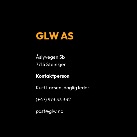
Åslyvegen 5b
7715 Steinkjer
Kontaktperson
Kurt Larsen, daglig leder.
(+47) 973 33 332
post@glw.no