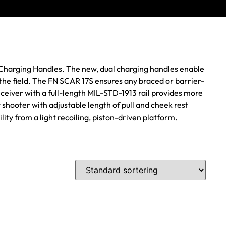
Charging Handles. The new, dual charging handles enable
n the field. The FN SCAR 17S ensures any braced or barrier-
eceiver with a full-length MIL-STD-1913 rail provides more
 shooter with adjustable length of pull and cheek rest
ity from a light recoiling, piston-driven platform.