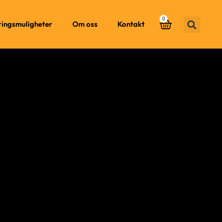
0
ringsmuligheter
Om oss
Kontakt