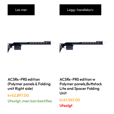
Les mer
Legg i handlekurv
ACSRx-PRS edition
ACSRx-PRS edition w
(Polymer panels & Folding
Polymer panels,Buttstock
unit Right side)
Lite and Spacer Folding
Unit
kr
62,897.00
kr
61,547.00
Utsolgt, men kan bestilles
Utsolgt