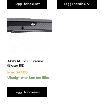
Legg i handlekurv
Legg i handlekurv
Akila ACSR8C Exelsior
(Blaser R8)
kr
66,247.00
Utsolgt, men kan bestilles
Legg i handlekurv