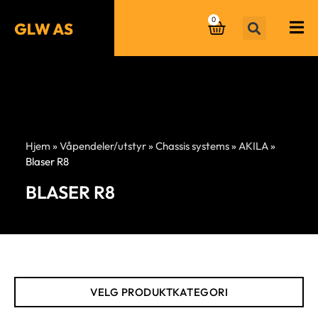
0
Hjem
»
Våpendeler/utstyr
»
Chassis systems
»
AKILA
»
Blaser R8
BLASER R8
VELG PRODUKTKATEGORI