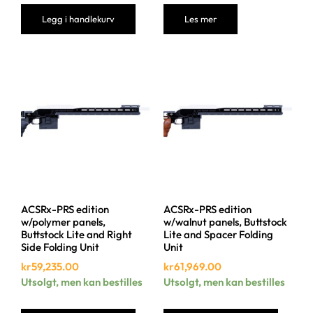
Legg i handlekurv
Les mer
ACSRx-PRS edition
ACSRx-PRS edition
w/polymer panels,
w/walnut panels, Buttstock
Buttstock Lite and Right
Lite and Spacer Folding
Side Folding Unit
Unit
kr
59,235.00
kr
61,969.00
Utsolgt, men kan bestilles
Utsolgt, men kan bestilles