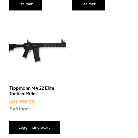
Les mer
Les mer
Tippmann M4 22 Elite
Tactical Rifle
kr
16,998.00
3 på lager
Legg i handlekurv