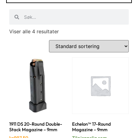
Viser alle 4 resultater
1911 DS 20-Round Double-
Echelon™ 17-Round
Stack Magazine – 9mm
Magazine – 9mm
kr
997.50
Tilgjengelig som