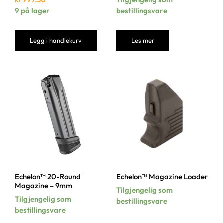
9 på lager
bestillingsvare
Legg i handlekurv
Les mer
Echelon™ 20-Round
Echelon™ Magazine Loader
Magazine – 9mm
Tilgjengelig som
Tilgjengelig som
bestillingsvare
bestillingsvare