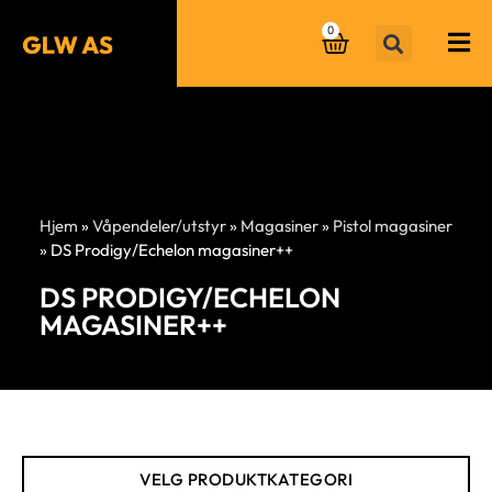
0
Hjem
»
Våpendeler/utstyr
»
Magasiner
»
Pistol magasiner
»
DS Prodigy/Echelon magasiner++
DS PRODIGY/ECHELON
MAGASINER++
VELG PRODUKTKATEGORI