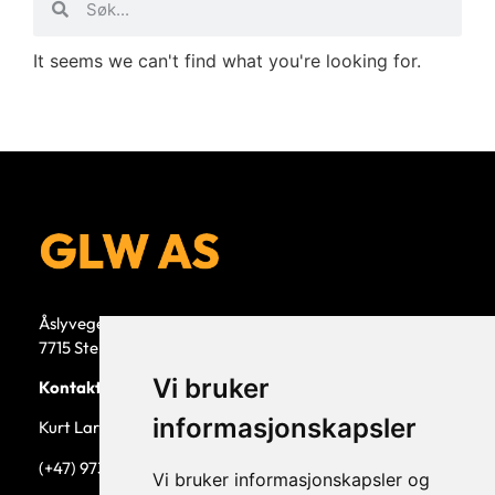
It seems we can't find what you're looking for.
Åslyvegen 5b
7715 Steinkjer
Vi bruker
Kontaktperson
informasjonskapsler
Kurt Larsen, daglig leder.
(+47) 973 33 332
Vi bruker informasjonskapsler og