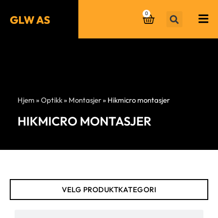
0
Hjem
»
Optikk
»
Montasjer
»
Hikmicro montasjer
HIKMICRO MONTASJER
VELG PRODUKTKATEGORI