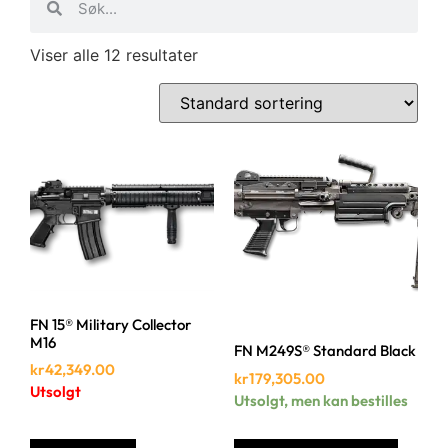
Viser alle 12 resultater
FN 15® Military Collector
M16
FN M249S® Standard Black
kr
42,349.00
kr
179,305.00
Utsolgt
Utsolgt, men kan bestilles