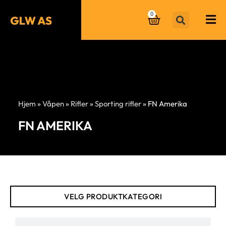
0
Hjem
»
Våpen
»
Rifler
»
Sporting rifler
»
FN Amerika
FN AMERIKA
VELG PRODUKTKATEGORI