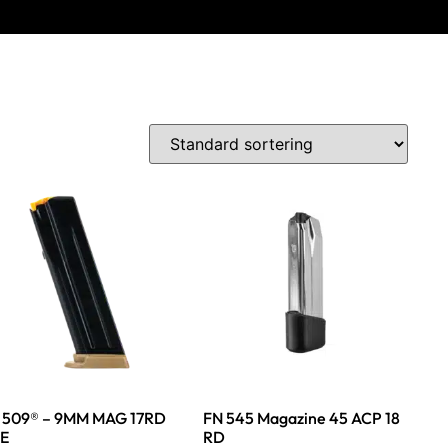
 509® – 9MM MAG 17RD
FN 545 Magazine 45 ACP 18
E
RD