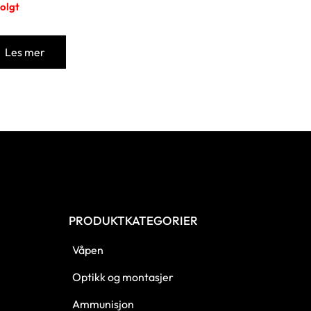
olgt
Les mer
PRODUKTKATEGORIER
Våpen
Optikk og montasjer
Ammunisjon