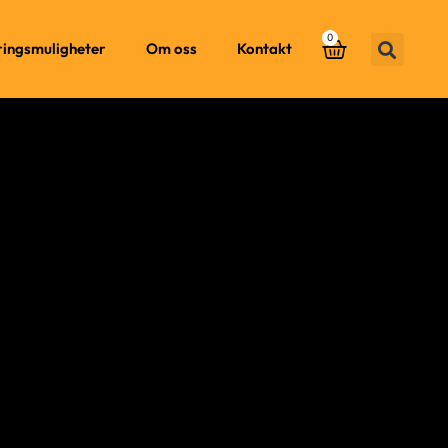
0
ringsmuligheter
Om oss
Kontakt