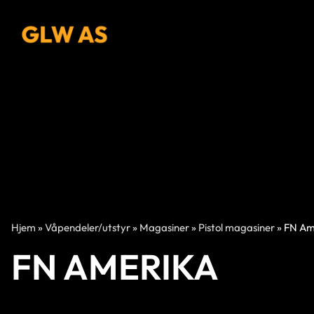
Hjem
»
Våpendeler/utstyr
»
Magasiner
»
Pistol magasiner
»
FN Am
FN AMERIKA