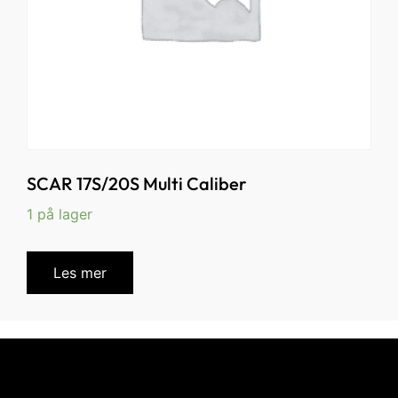
SCAR 17S/20S Multi Caliber
1 på lager
Les mer