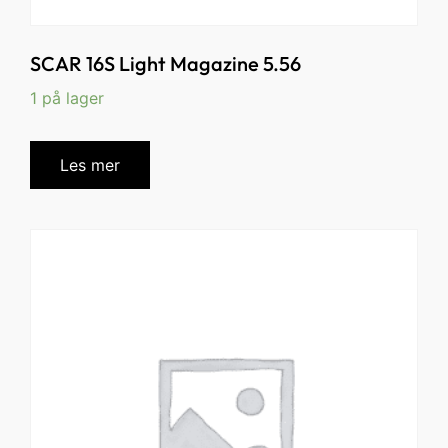
SCAR 16S Light Magazine 5.56
1 på lager
Les mer