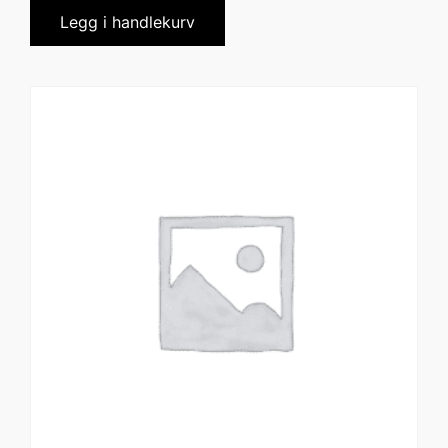
Legg i handlekurv