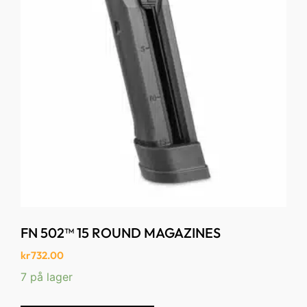
FN 502™ 15 ROUND MAGAZINES
kr
732.00
7 på lager