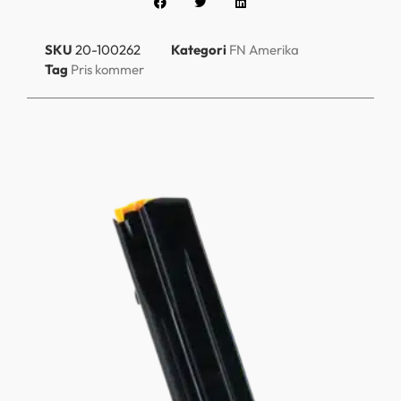
SKU
20-100262
Kategori
FN Amerika
Tag
Pris kommer