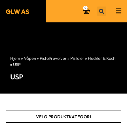
0
Hjem
»
Våpen
»
Pistol/revolver
»
Pistoler
»
Heckler & Koch
»
USP
USP
VELG PRODUKTKATEGORI