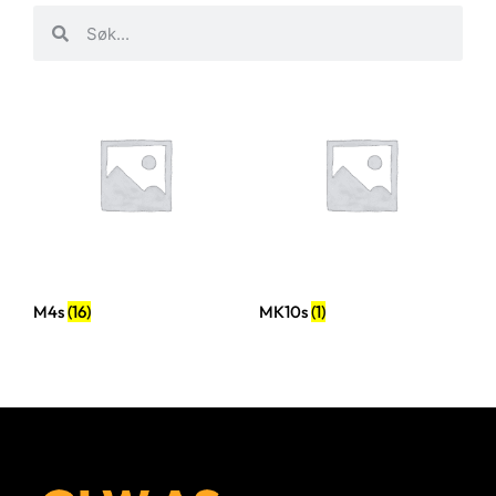
M4s
(16)
MK10s
(1)