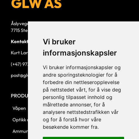
Åslyvegen 5b
7715 Steinkjer
Vi bruker
Kontaktperson
informasjonskapsler
Kurt Larsen, daglig leder.
(+47) 973 33 332
Vi bruker informasjonskapsler og
andre sporingsteknologier for å
post@glw.no
forbedre din nettleseropplevelse
på nettstedet vårt, for å vise deg
PRODUKTKATEGORIER
personlig tilpasset innhold og
målrettede annonser, for å
Våpen
analysere nettstedstrafikken vår
og for å forstå hvor våre
Optikk og montasjer
besøkende kommer fra.
Ammunisjon