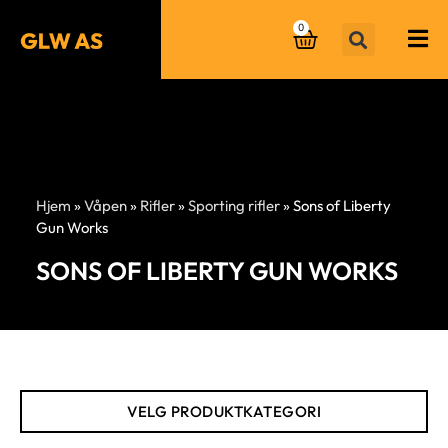
0
Hjem
»
Våpen
»
Rifler
»
Sporting rifler
»
Sons of Liberty
Gun Works
SONS OF LIBERTY GUN WORKS
VELG PRODUKTKATEGORI