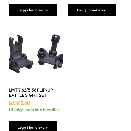
Legg i handlekurv
Legg i handlekurv
LMT 7.62/5.56 FLIP-UP
BATTLE SIGHT SET
kr
5,915.00
Utsolgt, men kan bestilles
Legg i handlekurv