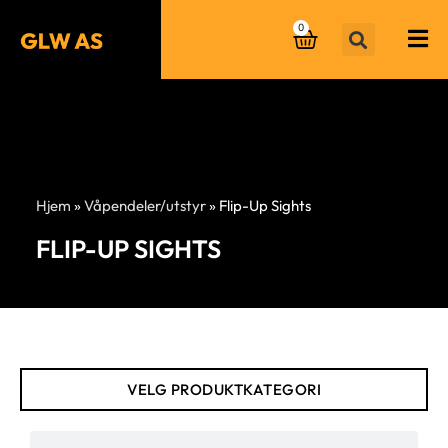
0
Hjem
»
Våpendeler/utstyr
»
Flip-Up Sights
FLIP-UP SIGHTS
VELG PRODUKTKATEGORI