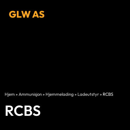
Hjem
»
Ammunisjon
»
Hjemmelading
»
Ladeutstyr
»
RCBS
RCBS