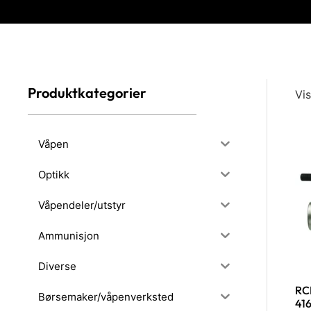
Produktkategorier
Vis
Våpen
Optikk
Våpendeler/utstyr
Ammunisjon
Diverse
RCB
Børsemaker/våpenverksted
416