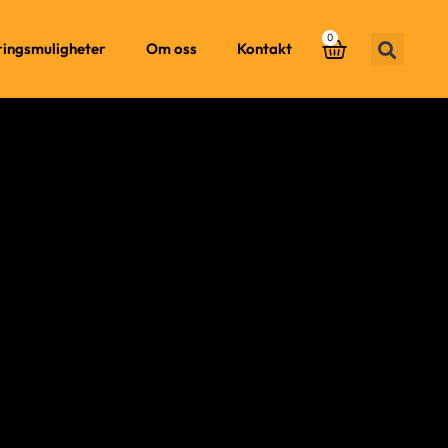
0
ringsmuligheter
Om oss
Kontakt