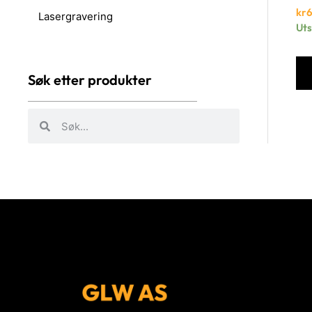
kr
Lasergravering
Uts
Søk etter produkter