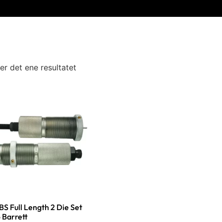
er det ene resultatet
S Full Length 2 Die Set
 Barrett