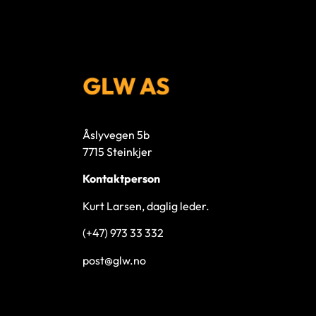
Åslyvegen 5b
7715 Steinkjer
Kontaktperson
Kurt Larsen, daglig leder.
(+47) 973 33 332
post@glw.no