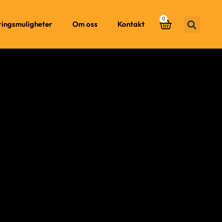
0
ringsmuligheter
Om oss
Kontakt