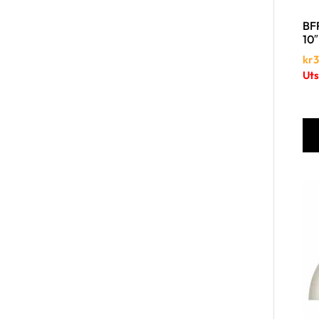
BFR
10″
kr
3
Uts