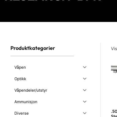
Produktkategorier
Vis
Våpen
Optikk
Våpendeler/utstyr
Ammunisjon
.5
Diverse
Sta