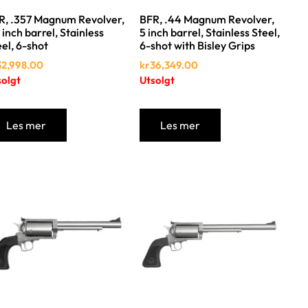
R, .357 Magnum Revolver,
BFR, .44 Magnum Revolver,
 inch barrel, Stainless
5 inch barrel, Stainless Steel,
el, 6-shot
6-shot with Bisley Grips
32,998.00
kr
36,349.00
solgt
Utsolgt
Les mer
Les mer