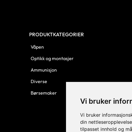
PRODUKTKATEGORIER
Våpen
Optikk og montasjer
Ammunisjon
Diverse
Børsemaker
Vi bruker info
Vi bruker informasjons
din nettleseropplevelse
tilpasset innhold og må