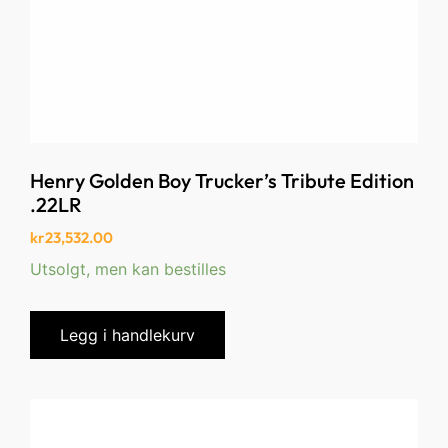
Henry Golden Boy Trucker’s Tribute Edition
.22LR
kr
23,532.00
Utsolgt, men kan bestilles
Legg i handlekurv