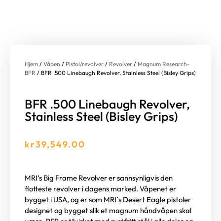
Hjem
/
Våpen
/
Pistol/revolver
/
Revolver
/
Magnum Research-
BFR
/ BFR .500 Linebaugh Revolver, Stainless Steel (Bisley Grips)
BFR .500 Linebaugh Revolver,
Stainless Steel (Bisley Grips)
kr
39,549.00
MRI’s Big Frame Revolver er sannsynligvis den
flotteste revolver i dagens marked. Våpenet er
bygget i USA, og er som MRI`s Desert Eagle pistoler
designet og bygget slik et magnum håndvåpen skal