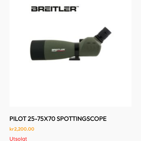
PILOT 25-75X70 SPOTTINGSCOPE
kr
2,200.00
Utsolgt