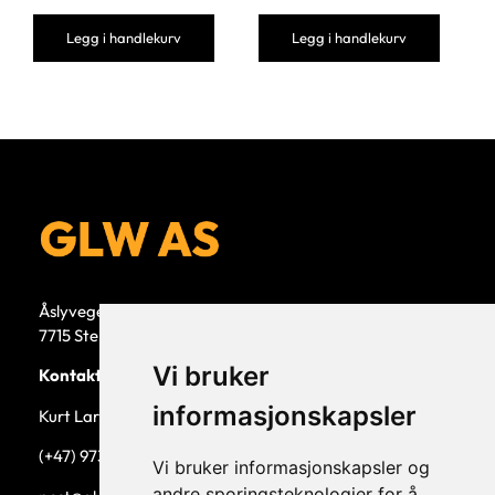
Legg i handlekurv
Legg i handlekurv
Åslyvegen 5b
7715 Steinkjer
Vi bruker
Kontaktperson
informasjonskapsler
Kurt Larsen, daglig leder.
(+47) 973 33 332
Vi bruker informasjonskapsler og
andre sporingsteknologier for å