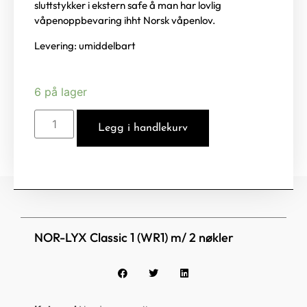
sluttstykker i ekstern safe å man har lovlig
våpenoppbevaring ihht Norsk våpenlov.
Levering: umiddelbart
6 på lager
Legg i handlekurv
NOR-LYX Classic 1 (WR1) m/ 2 nøkler