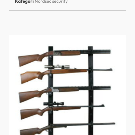
Kategori
Nordsec security