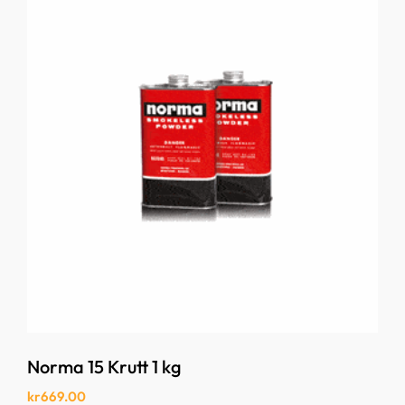
Norma 15 Krutt 1 kg
kr
669.00