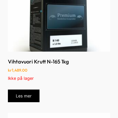
Vihtavuori Krutt N-165 1kg
kr
1,489.00
Ikke på lager
Les mer