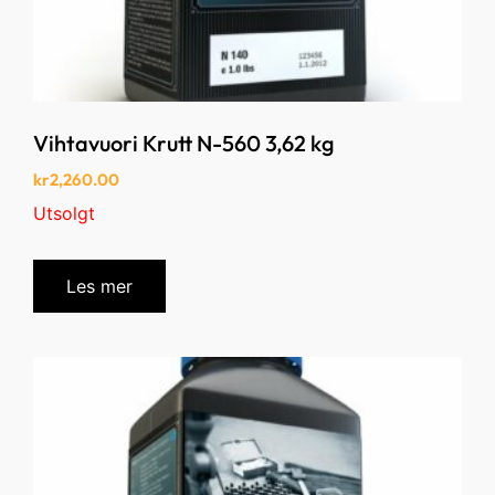
Vihtavuori Krutt N-560 3,62 kg
kr
2,260.00
Utsolgt
Les mer