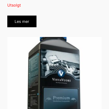
Utsolgt
Les mer