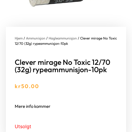
Hjem
/
Ammunisjon
/
Hagleammunisjon
/ Clever mirage No Toxic
12/70 (32g) rypeammunisjon-10pk
Clever mirage No Toxic 12/70
(32g) rypeammunisjon-10pk
kr
50.00
Mere info kommer
Utsolgt