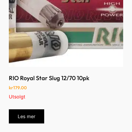
RIO Royal Star Slug 12/70 10pk
kr
179.00
Utsolgt
Les mer