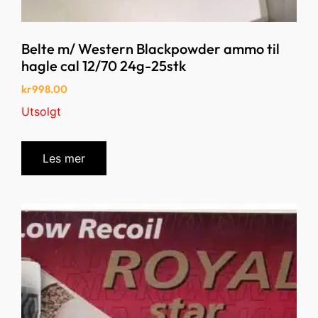
Belte m/ Western Blackpowder ammo til
hagle cal 12/70 24g-25stk
kr
998.00
Utsolgt
Les mer