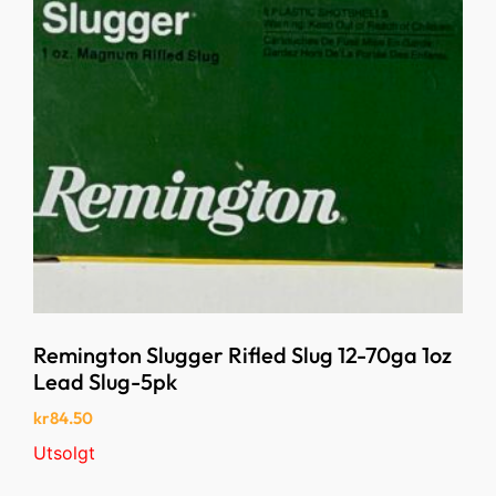
Remington Slugger Rifled Slug 12-70ga 1oz
Lead Slug-5pk
kr
84.50
Utsolgt