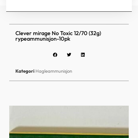
Clever mirage No Toxic 12/70 (32g)
rypeammunisjon-10pk
Kategori
Hagleammunisjon