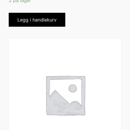
2 på lager
Legg i handlekurv