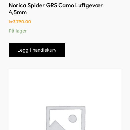
Norica Spider GRS Camo Luftgevær
4,5mm
kr
3,790.00
På lager
Legg i handlekurv