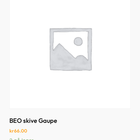
BEO skive Gaupe
kr
66.00