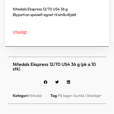
Nitedals Ekspress 12/70 US4 36 g
Blypatron spesielt egnet til småviltjakt
Utsolgt
Nitedals Ekspress 12/70 US4 36 g (pk a 10
stk)
Kategori
Nitedal
Tag
På lager i butikk i Steinkjer