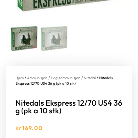
Hjem
/
Ammunisjon
/
Hagleammunisjon
/
Nitedal
/ Nitedals
Ekspress 12/70 US4 36 g (pk a 10 stk)
Nitedals Ekspress 12/70 US4 36
g (pk a 10 stk)
kr
169.00