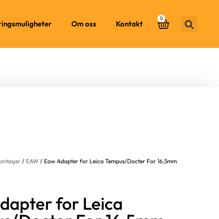
0
ringsmuligheter
Om oss
Kontakt
ontasjer
/
EAW
/ Eaw Adapter for Leica Tempus/Docter For 16,5mm
dapter for Leica