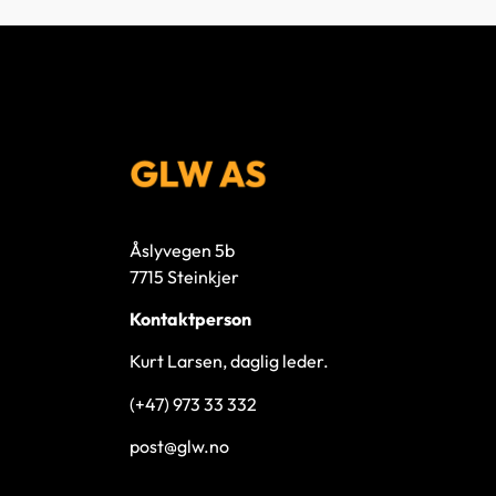
Åslyvegen 5b
7715 Steinkjer
Kontaktperson
Kurt Larsen, daglig leder.
(+47) 973 33 332
post@glw.no