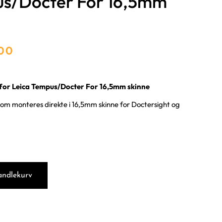
s/Docter For 16,5mm
e
.00
for Leica Tempus/Docter For 16,5mm skinne
m monteres direkte i 16,5mm skinne for Doctersight og
andlekurv