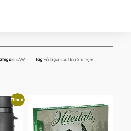
ategori
EAW
Tag
På lager i butikk i Steinkjer
Tilbud!