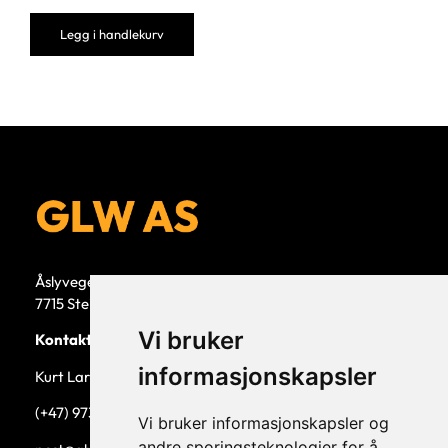
Legg i handlekurv
Åslyvegen 5b
7715 Steinkjer
Vi bruker
Kontaktperson
informasjonskapsler
Kurt Larsen, daglig leder.
(+47) 973 33 332
Vi bruker informasjonskapsler og
andre sporingsteknologier for å