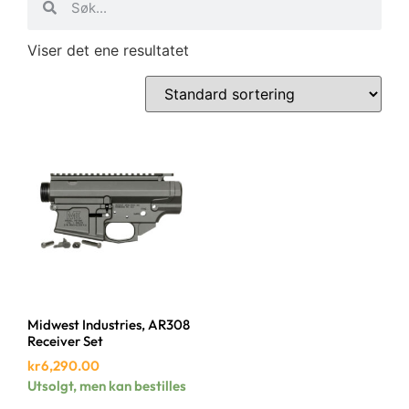
Viser det ene resultatet
Midwest Industries, AR308
Receiver Set
kr
6,290.00
Utsolgt, men kan bestilles