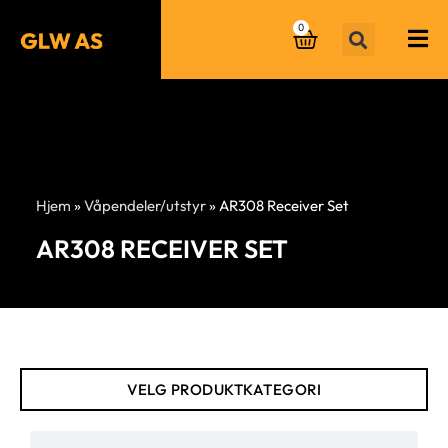
0
Hjem
»
Våpendeler/utstyr
»
AR308 Receiver Set
AR308 RECEIVER SET
VELG PRODUKTKATEGORI