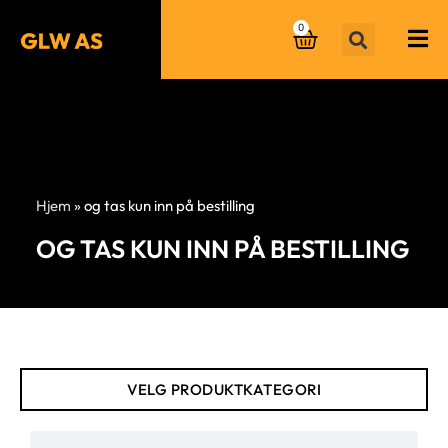
0
Hjem
»
og tas kun inn på bestilling
OG TAS KUN INN PÅ BESTILLING
VELG PRODUKTKATEGORI