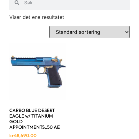
Viser det ene resultatet
CARBO BLUE DESERT
EAGLE w/ TITANIUM
GOLD
APPOINTMENTS,.50 AE
kr
48,690.00