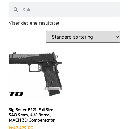
Viser det ene resultatet
Sig Sauer P221, Full Size
SAO 9mm, 4.4″ Barrel,
MACH 3D Compensator
kr
49,499.00