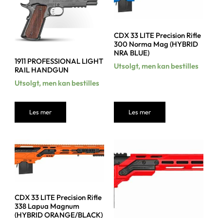
CDX 33 LITE Precision Rifle
300 Norma Mag (HYBRID
NRA BLUE)
1911 PROFESSIONAL LIGHT
Utsolgt, men kan bestilles
RAIL HANDGUN
Utsolgt, men kan bestilles
Les mer
Les mer
CDX 33 LITE Precision Rifle
338 Lapua Magnum
(HYBRID ORANGE/BLACK)