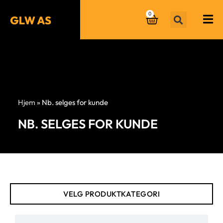
0
Hjem
»
Nb. selges for kunde
NB. SELGES FOR KUNDE
VELG PRODUKTKATEGORI