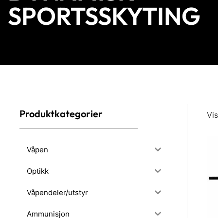
SPORTSSKYTING
Produktkategorier
Vis
Våpen
Optikk
Våpendeler/utstyr
Ammunisjon