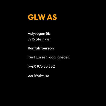
Åslyvegen 5b
7715 Steinkjer
Kontaktperson
Kurt Larsen, daglig leder.
(+47) 973 33 332
post@glw.no