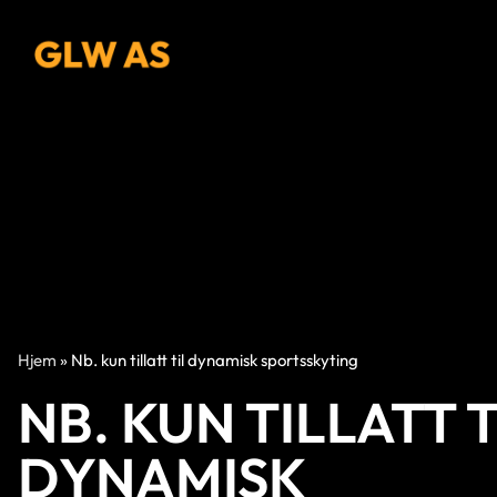
Hjem
»
Nb. kun tillatt til dynamisk sportsskyting
NB. KUN TILLATT T
DYNAMISK