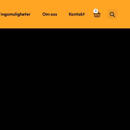
0
ringsmuligheter
Om oss
Kontakt