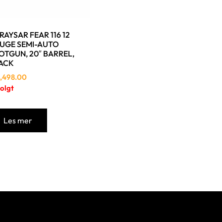
RAYSAR FEAR 116 12
UGE SEMI-AUTO
OTGUN, 20″ BARREL,
ACK
,498.00
olgt
Les mer