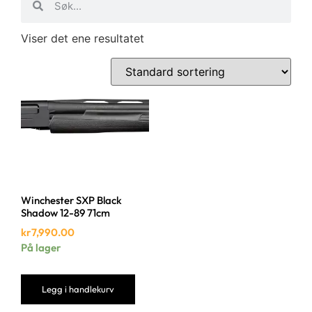
Viser det ene resultatet
Winchester SXP Black
Shadow 12-89 71cm
kr
7,990.00
På lager
Legg i handlekurv