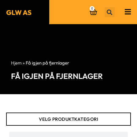
0
Hjem
»
Få igjen på fjernlager
FÅ IGJEN PÅ FJERNLAGER
VELG PRODUKTKATEGORI