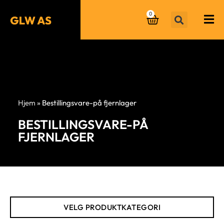
0
Hjem
»
Bestillingsvare-på fjernlager
BESTILLINGSVARE-PÅ
FJERNLAGER
VELG PRODUKTKATEGORI