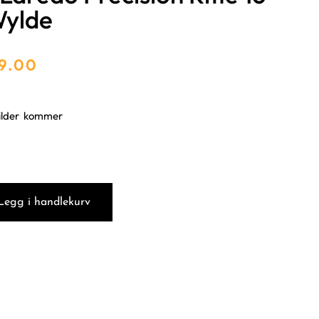
Wylde
9.00
bilder kommer
Legg i handlekurv