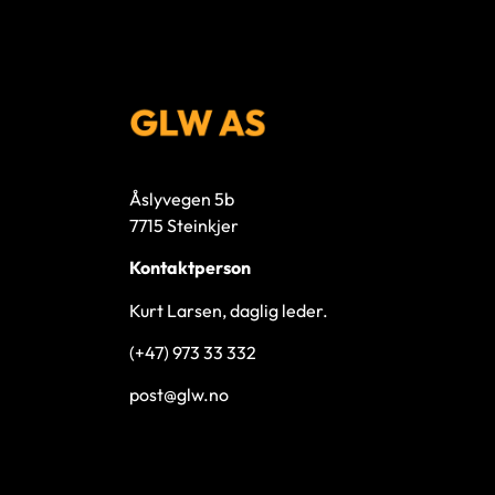
Åslyvegen 5b
7715 Steinkjer
Kontaktperson
Kurt Larsen, daglig leder.
(+47) 973 33 332
post@glw.no