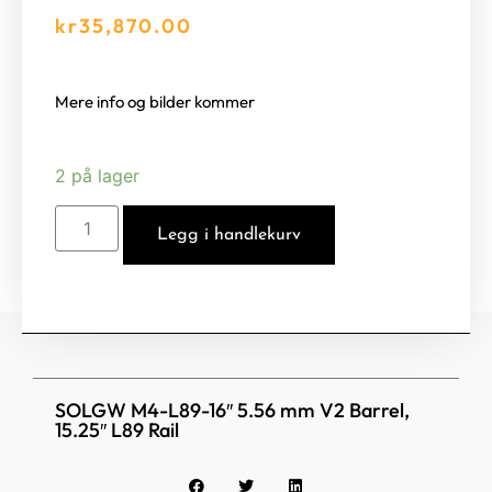
kr
35,870.00
Mere info og bilder kommer
2 på lager
Legg i handlekurv
SOLGW M4-L89-16″ 5.56 mm V2 Barrel,
15.25″ L89 Rail