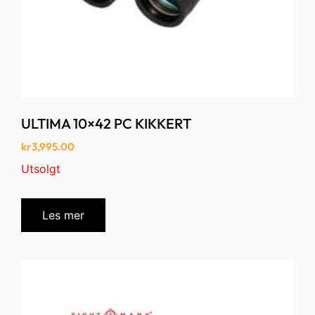
ULTIMA 10×42 PC KIKKERT
kr
3,995.00
Utsolgt
Les mer