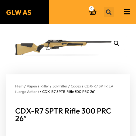
0
Hjem
/
Våpen
/
Rifler
/
Jaktrifler
/
Cadex
/
CDX-R7 SPTR LA
(Large Action)
/ CDX-R7 SPTR Rifle 300 PRC 26″
CDX-R7 SPTR Rifle 300 PRC
26″