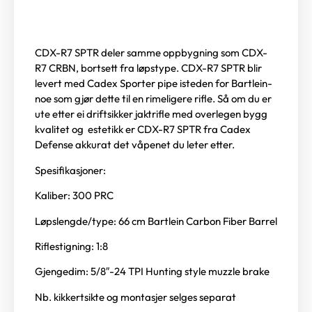
CDX-R7 SPTR deler samme oppbygning som CDX-
R7 CRBN, bortsett fra løpstype. CDX-R7 SPTR blir
levert med Cadex Sporter pipe isteden for Bartlein-
noe som gjør dette til en rimeligere rifle. Så om du er
ute etter ei driftsikker jaktrifle med overlegen bygg
kvalitet og estetikk er CDX-R7 SPTR fra Cadex
Defense akkurat det våpenet du leter etter.
Spesifikasjoner:
Kaliber: 300 PRC
Løpslengde/type: 66 cm Bartlein Carbon Fiber Barrel
Riflestigning: 1:8
Gjengedim: 5/8″-24 TPI Hunting style muzzle brake
Nb. kikkertsikte og montasjer selges separat