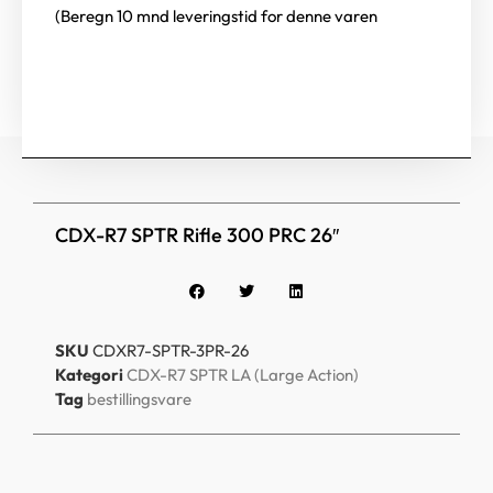
(Beregn 10 mnd leveringstid for denne varen
CDX-R7 SPTR Rifle 300 PRC 26″
SKU
CDXR7-SPTR-3PR-26
Kategori
CDX-R7 SPTR LA (Large Action)
Tag
bestillingsvare