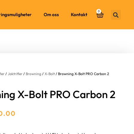
0
ringsmuligheter
Om oss
Kontakt
fler
/
Jaktrifler
/
Browning
/
X-Bolt
/ Browning X-Bolt PRO Carbon 2
ing X-Bolt PRO Carbon 2
0.00