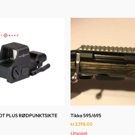
OT PLUS RØDPUNKTSIKTE
Tikka 595/695
kr
2,198.00
Utsolgt