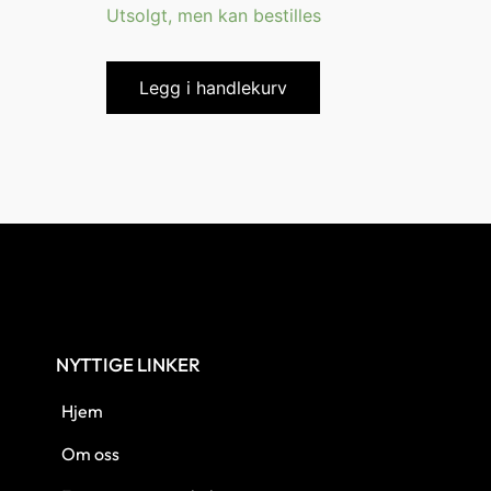
Utsolgt, men kan bestilles
Legg i handlekurv
NYTTIGE LINKER
Hjem
Om oss