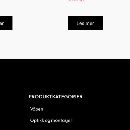
er
Les mer
PRODUKTKATEGORIER
Våpen
Optikk og montasjer