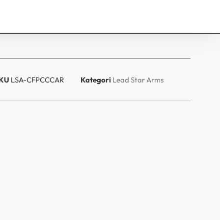
KU
LSA-CFPCCCAR
Kategori
Lead Star Arms