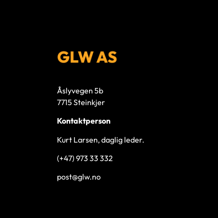
Åslyvegen 5b
7715 Steinkjer
Kontaktperson
Kurt Larsen, daglig leder.
(+47) 973 33 332
post@glw.no