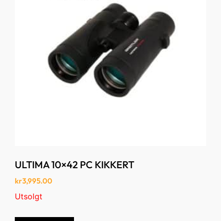
ULTIMA 10×42 PC KIKKERT
kr
3,995.00
Utsolgt