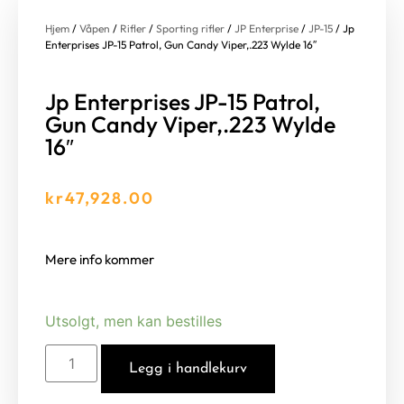
Hjem
/
Våpen
/
Rifler
/
Sporting rifler
/
JP Enterprise
/
JP-15
/ Jp
Enterprises JP-15 Patrol, Gun Candy Viper,.223 Wylde 16″
Jp Enterprises JP-15 Patrol,
Gun Candy Viper,.223 Wylde
16″
kr
47,928.00
Mere info kommer
Utsolgt, men kan bestilles
Legg i handlekurv