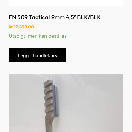
FN 509 Tactical 9mm 4,5″ BLK/BLK
kr
22,498.00
Utsolgt, men kan bestilles
Legg i handlekurv