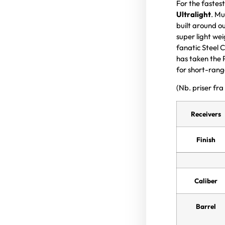
For the fastes
Ultralight
. Mu
built around ou
super light wei
fanatic Steel 
has taken the 
for short-rang
(Nb. priser fra
Receivers
Finish
Caliber
Barrel