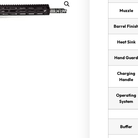
Muzzle
Barrel Finis
Heat Sink
Hand Guar
Charging
Handle
Operating
System
Buffer