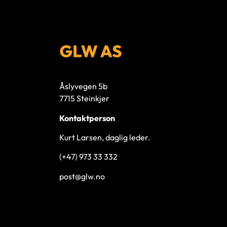
Åslyvegen 5b
7715 Steinkjer
Kontaktperson
Kurt Larsen, daglig leder.
(+47) 973 33 332
post@glw.no