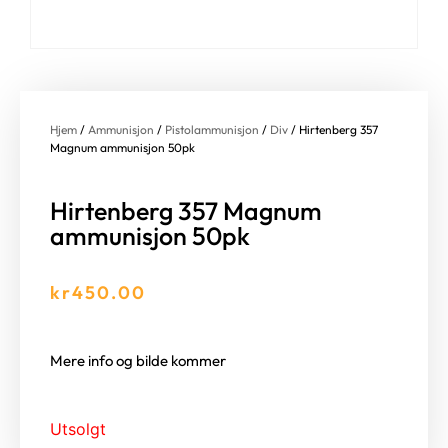
Hjem
/
Ammunisjon
/
Pistolammunisjon
/
Div
/ Hirtenberg 357
Magnum ammunisjon 50pk
Hirtenberg 357 Magnum
ammunisjon 50pk
kr
450.00
Mere info og bilde kommer
Utsolgt