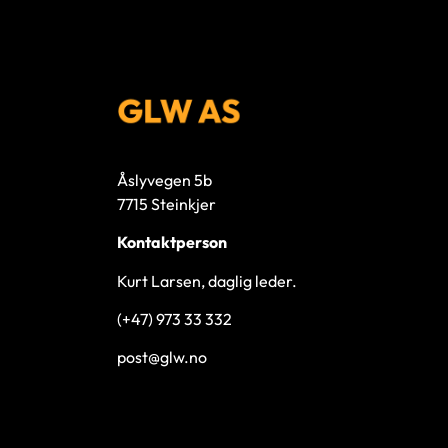
Åslyvegen 5b
7715 Steinkjer
Kontaktperson
Kurt Larsen, daglig leder.
(+47) 973 33 332
post@glw.no