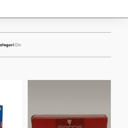
ategori
Div