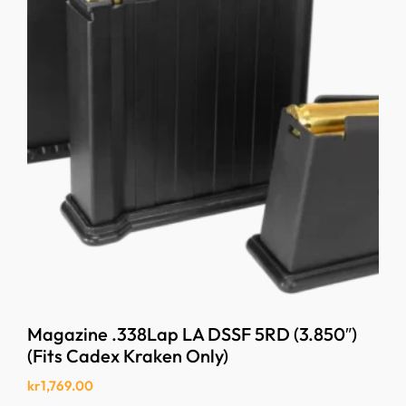
Magazine .338Lap LA DSSF 5RD (3.850″)
(Fits Cadex Kraken Only)
kr
1,769.00